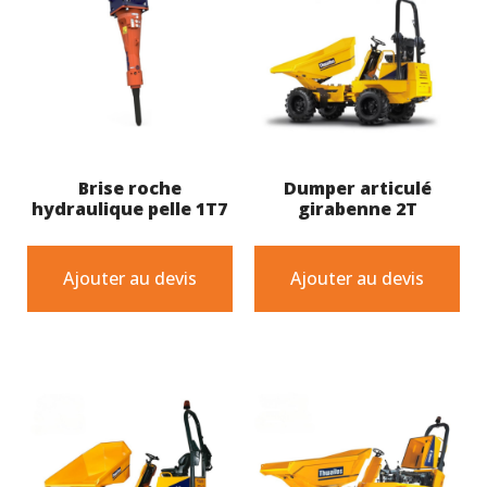
Brise roche
Dumper articulé
hydraulique pelle 1T7
girabenne 2T
Ajouter au devis
Ajouter au devis