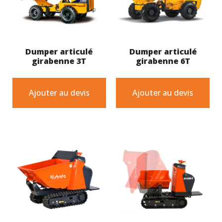
Dumper articulé
Dumper articulé
girabenne 3T
girabenne 6T
Ajouter au devis
Ajouter au devis