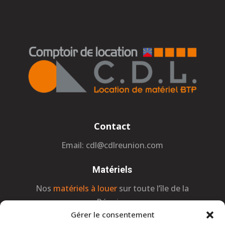
Contact
Email:
cdl@cdlreunion.com
Matériels
Nos
matériels à louer
sur toute l’île de la
Réunion
Gérer le consentement