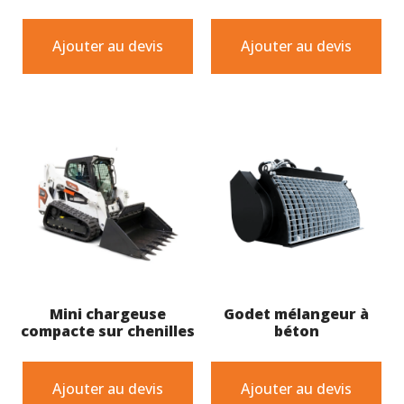
Ajouter au devis
Ajouter au devis
Mini chargeuse
Godet mélangeur à
compacte sur chenilles
béton
Ajouter au devis
Ajouter au devis