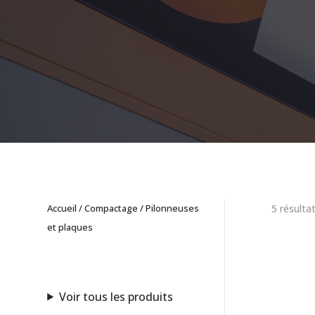
Accueil
/
Compactage
/ Pilonneuses
5 résulta
et plaques
Voir tous les produits