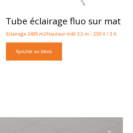
Tube éclairage fluo sur mat
Eclairage 2400 m2Hauteur mât 3,5 m - 230 V / 3 A
Ajouter au devis