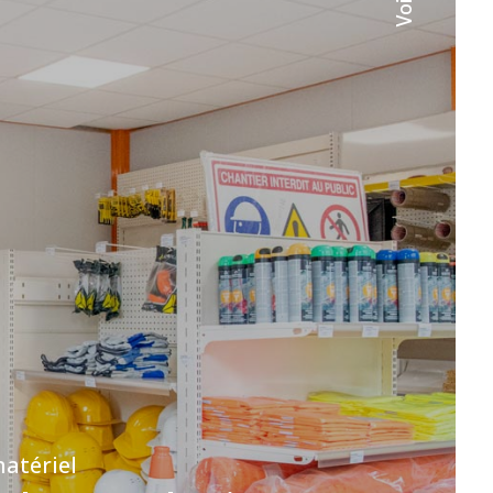
Voir
atériel