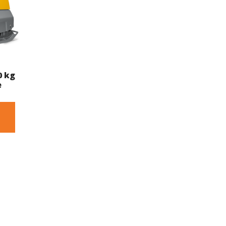
0 kg
e