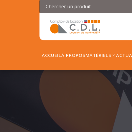
ACCUEIL
À PROPOS
MATÉRIELS
ACTUA