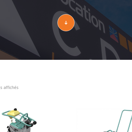
ts affichés