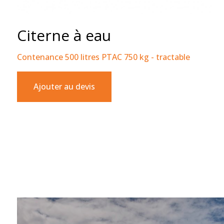
Citerne à eau
Contenance 500 litres PTAC 750 kg - tractable
Ajouter au devis