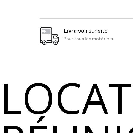
Livraison sur site
Pour tous les matériels
LOCAT