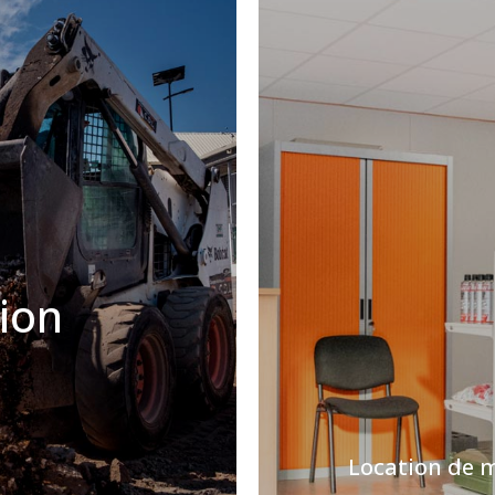
ion
Location de m