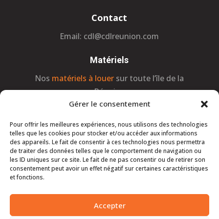
Contact
Email:
cdl@cdlreunion.com
Matériels
Nos
matériels à louer
sur toute l’île de la
Réunion
Gérer le consentement
Legal
Pour offrir les meilleures expériences, nous utilisons des technologies
telles que les cookies pour stocker et/ou accéder aux informations
Politique de confidentialité
des appareils. Le fait de consentir à ces technologies nous permettra
Mentions légales
de traiter des données telles que le comportement de navigation ou
les ID uniques sur ce site. Le fait de ne pas consentir ou de retirer son
consentement peut avoir un effet négatif sur certaines caractéristiques
et fonctions.
Accepter