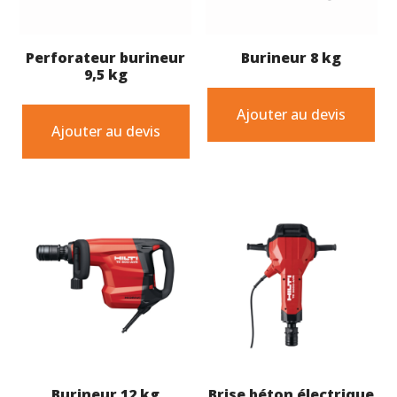
Perforateur burineur
Burineur 8 kg
9,5 kg
Ajouter au devis
Ajouter au devis
Burineur 12 kg
Brise béton électrique