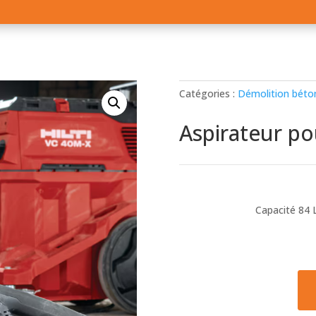
Catégories :
Démolition béto
Aspirateur p
Capacité 84 L