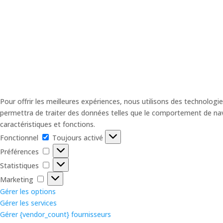
Pour offrir les meilleures expériences, nous utilisons des technologi
permettra de traiter des données telles que le comportement de navig
caractéristiques et fonctions.
Fonctionnel
Fonctionnel
Toujours activé
Préférences
Préférences
Statistiques
Statistiques
Marketing
Marketing
Gérer les options
Gérer les services
Gérer {vendor_count} fournisseurs