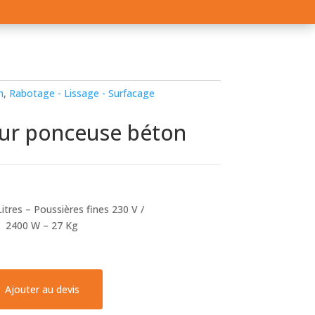
n
,
Rabotage - Lissage - Surfacage
our ponceuse béton
itres – Poussières fines 230 V /
2400 W – 27 Kg
Ajouter au devis